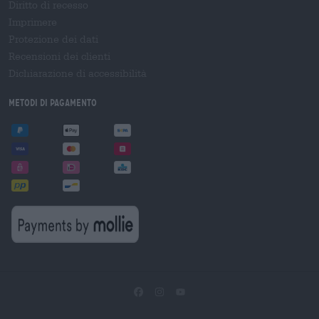
Diritto di recesso
Imprimere
Protezione dei dati
Recensioni dei clienti
Dichiarazione di accessibilità
Metodi di pagamento