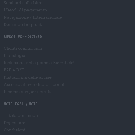
Seminari sulla birra
Metodi di pagamento
Navigazione
/
Internazionale
Domande frequenti
Bierothek
- Partner
®
Clienti commerciali
Franchigia
Inclusione nella gamma Bierothek
®
B2B e B2F
Piattaforma delle accise
Accesso al rivenditore Hopnet
E-commerce per i birrifici
Note legali / Note
Tutela dei minori
Depositare
Condizioni