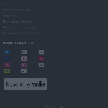
Condizioni
Diritto di recesso
Imprimere
Protezione dei dati
Recensioni dei clienti
Dichiarazione di accessibilità
Metodi di pagamento