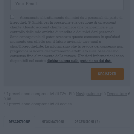
Acconsento al trattamento dei miei dati personali da parte di
Bierothek ® GmbH per la creazione e la gestione di un account
cliente. Questo account cliente fornisce una panoramica e un
controllo delle mie attività di vendita e dei miei dati personali.
Sono consapevole di poter revocare questo consenso in qualsiasi
momento con effetto per il futuro inviando un'e-mail a
shop@bierothek.de. La informiamo che la revoca del consenso non
pregiudica la liceità del trattamento effettuato sulla base del suo
consenso fino al momento della revoca. Ulteriori informazioni sono
disponibili nel nostro
dichiarazione sulla protezione dei dati
Registrati
* I prezzi sono comprensivi di IVA. Più
Navigazione
più
Depositare
€
0,08
* I prezzi sono comprensivi di accisa
Descrizione
Informazioni
Recensioni
(2)