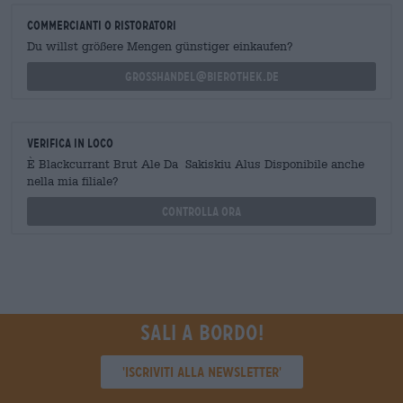
commercianti o ristoratori
Du willst größere Mengen günstiger einkaufen?
grosshandel@bierothek.de
Verifica in loco
È Blackcurrant Brut Ale Da Sakiskiu Alus Disponibile anche
nella mia filiale?
Controlla ora
Sali a bordo!
'Iscriviti alla newsletter'