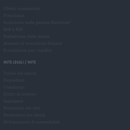
Clienti commerciali
Franchigia
Inclusione nella gamma Bierothek
®
B2B e B2F
Piattaforma delle accise
Accesso al rivenditore Hopnet
E-commerce per i birrifici
Note legali / Note
Tutela dei minori
Depositare
Condizioni
Diritto di recesso
Imprimere
Protezione dei dati
Recensioni dei clienti
Dichiarazione di accessibilità