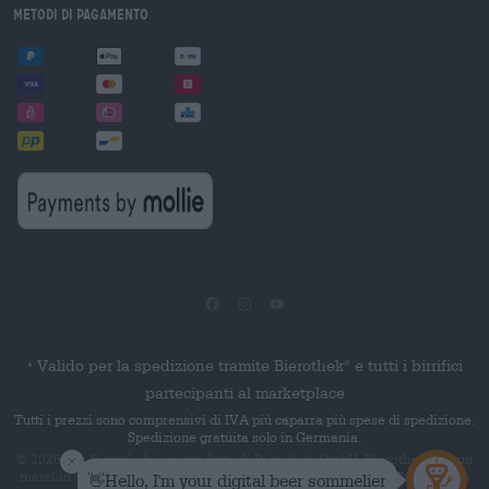
Metodi di pagamento
Valido per la spedizione tramite Bierothek
e tutti i birrifici
®
*
partecipanti al marketplace
Tutti i prezzi sono comprensivi di IVA più caparra più spese di spedizione.
Spedizione gratuita solo in Germania.
© 2026 Die Bierothek
è un prodotto di Bierothek GmbH. Bierothek
è un
®
®
marchio denominativo registrato di Bierothek Group GmbH. Tutti i diritti