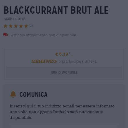
blackcurrant brut ale
Sakiskiu Alus
(2)
Articolo attualmente non disponibile
€ 5,19
MEHRWEG
0,33 L Bottiglia € 15,24 / L
Non disponibile
Comunica
Inserisci qui il tuo indirizzo e-mail per essere informato
una volta non appena l'articolo sarà nuovamente
disponibile.
Your Email