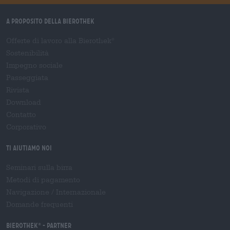
A proposito della Bierothek
Offerte di lavoro alla Bierothek
®
Sostenibilità
Impegno sociale
Passeggiata
Rivista
Download
Contatto
Corporativo
Ti aiutiamo noi
Seminari sulla birra
Metodi di pagamento
Navigazione
/
Internazionale
Domande frequenti
Bierothek
- Partner
®