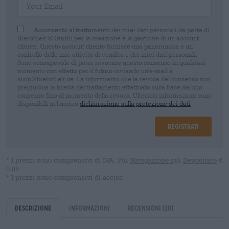
Acconsento al trattamento dei miei dati personali da parte di
Bierothek ® GmbH per la creazione e la gestione di un account
cliente. Questo account cliente fornisce una panoramica e un
controllo delle mie attività di vendita e dei miei dati personali.
Sono consapevole di poter revocare questo consenso in qualsiasi
momento con effetto per il futuro inviando un'e-mail a
shop@bierothek.de. La informiamo che la revoca del consenso non
pregiudica la liceità del trattamento effettuato sulla base del suo
consenso fino al momento della revoca. Ulteriori informazioni sono
disponibili nel nostro
dichiarazione sulla protezione dei dati
Registrati
* I prezzi sono comprensivi di IVA. Più
Navigazione
più
Depositare
€
0,08
* I prezzi sono comprensivi di accisa
Descrizione
Informazioni
Recensioni
(10)