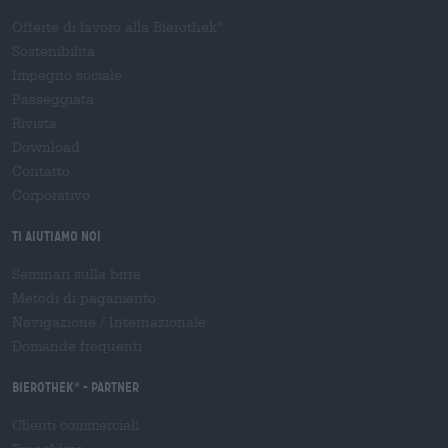
Offerte di lavoro alla Bierothek
®
Sostenibilità
Impegno sociale
Passeggiata
Rivista
Download
Contatto
Corporativo
Ti aiutiamo noi
Seminari sulla birra
Metodi di pagamento
Navigazione
/
Internazionale
Domande frequenti
Bierothek
- Partner
®
Clienti commerciali