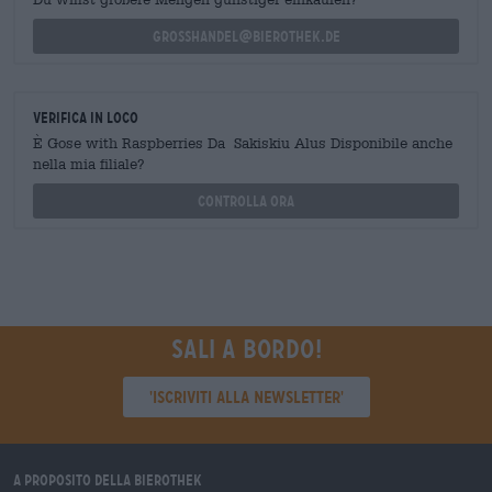
grosshandel@bierothek.de
Verifica in loco
È Gose with Raspberries Da Sakiskiu Alus Disponibile anche
nella mia filiale?
Controlla ora
Sali a bordo!
'Iscriviti alla newsletter'
A proposito della Bierothek