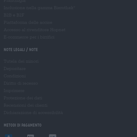
Franchigia
Inclusione nella gamma Bierothek
®
B2B e B2F
Piattaforma delle accise
Accesso al rivenditore Hopnet
E-commerce per i birrifici
Note legali / Note
Tutela dei minori
Depositare
Condizioni
Diritto di recesso
Imprimere
Protezione dei dati
Recensioni dei clienti
Dichiarazione di accessibilità
Metodi di pagamento