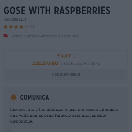
gose with raspberries
Sakiskiu Alus
(10)
Articolo attualmente non disponibile
€ 4,49
MEHRWEG
0,33 L Bottiglia € 13,30 / L
Non disponibile
Comunica
Inserisci qui il tuo indirizzo e-mail per essere informato
una volta non appena l'articolo sarà nuovamente
disponibile.
Your Email