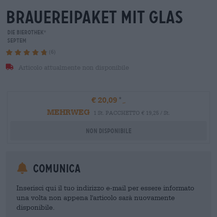
brauereipaket mit glas
Die Bierothek
®
Septem
(6)
Articolo attualmente non disponibile
€ 20,09
MEHRWEG
1 St. PACCHETTO € 19,25 / St.
Non disponibile
Comunica
Inserisci qui il tuo indirizzo e-mail per essere informato
una volta non appena l'articolo sarà nuovamente
disponibile.