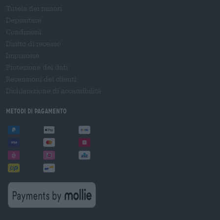
Tutela dei minori
Depositare
Condizioni
Diritto di recesso
Imprimere
Protezione dei dati
Recensioni dei clienti
Dichiarazione di accessibilità
Metodi di pagamento