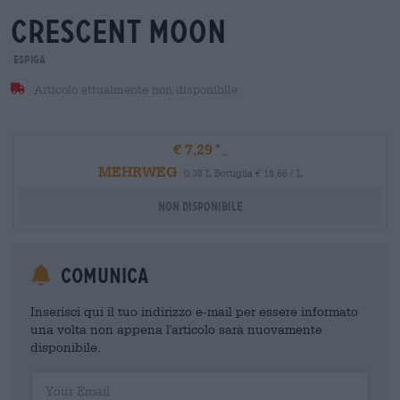
crescent moon
Espiga
Articolo attualmente non disponibile
€ 7,29
MEHRWEG
0,38 L Bottiglia € 18,66 / L
Non disponibile
Comunica
Inserisci qui il tuo indirizzo e-mail per essere informato
una volta non appena l'articolo sarà nuovamente
disponibile.
Your Email