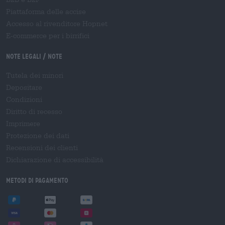
Piattaforma delle accise
Accesso al rivenditore Hopnet
E-commerce per i birrifici
Note legali / Note
Tutela dei minori
Depositare
Condizioni
Diritto di recesso
Imprimere
Protezione dei dati
Recensioni dei clienti
Dichiarazione di accessibilità
Metodi di pagamento