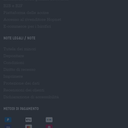
B2B e B2F
Piattaforma delle accise
Accesso al rivenditore Hopnet
E-commerce per i birrifici
Note legali / Note
Tutela dei minori
Depositare
Condizioni
Diritto di recesso
Imprimere
Protezione dei dati
Recensioni dei clienti
Dichiarazione di accessibilità
Metodi di pagamento