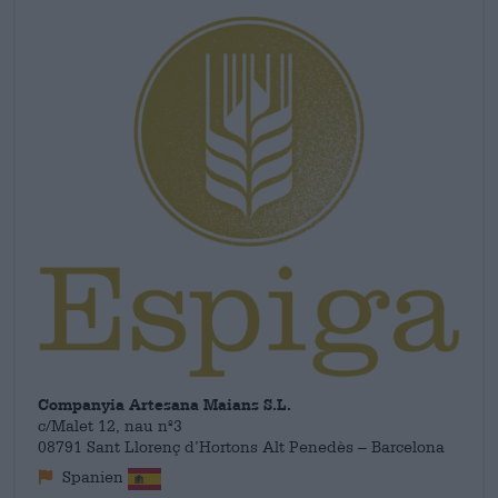
Companyia Artesana Maians S.L.
c/Malet 12, nau nº3
08791 Sant Llorenç d’Hortons Alt Penedès – Barcelona
Spanien