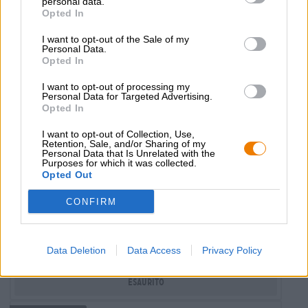
personal data.
Opted In
I want to opt-out of the Sale of my
Personal Data.
Opted In
I want to opt-out of processing my
Personal Data for Targeted Advertising.
Opted In
I want to opt-out of Collection, Use,
Retention, Sale, and/or Sharing of my
Personal Data that Is Unrelated with the
Purposes for which it was collected.
Opted Out
bierdeckel
CONFIRM
Espiga
€ 0,59
-
Data Deletion
Data Access
Privacy Policy
1 St. - € 0,59 / St.
Esaurito