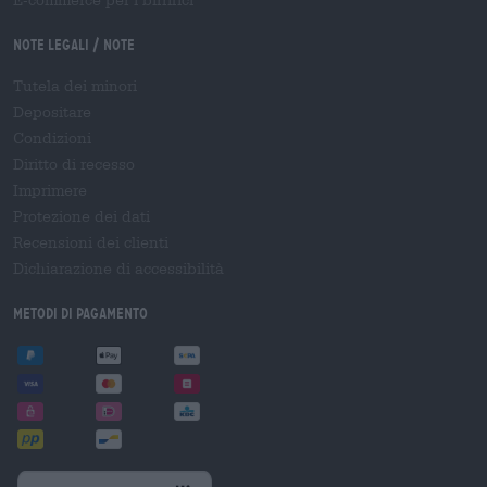
E-commerce per i birrifici
Note legali / Note
Tutela dei minori
Depositare
Condizioni
Diritto di recesso
Imprimere
Protezione dei dati
Recensioni dei clienti
Dichiarazione di accessibilità
Metodi di pagamento