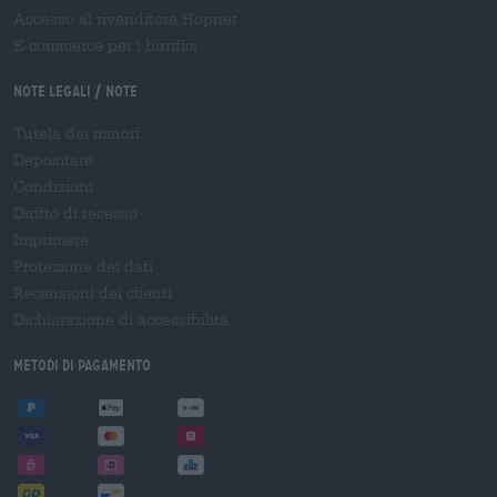
Accesso al rivenditore Hopnet
E-commerce per i birrifici
Note legali / Note
Tutela dei minori
Depositare
Condizioni
Diritto di recesso
Imprimere
Protezione dei dati
Recensioni dei clienti
Dichiarazione di accessibilità
Metodi di pagamento