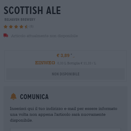
scottish ale
Belhaven Brewery
(5)
Articolo attualmente non disponibile
€ 3,89
EINWEG
0,33 L Bottiglia € 11,33 / L
Non disponibile
Comunica
Inserisci qui il tuo indirizzo e-mail per essere informato
una volta non appena l'articolo sarà nuovamente
disponibile.
Your Email