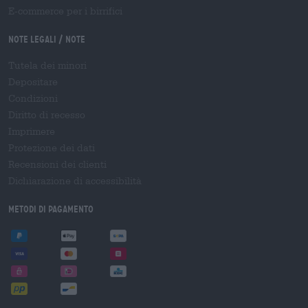
E-commerce per i birrifici
Note legali / Note
Tutela dei minori
Depositare
Condizioni
Diritto di recesso
Imprimere
Protezione dei dati
Recensioni dei clienti
Dichiarazione di accessibilità
Metodi di pagamento