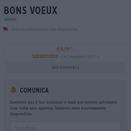
bons voeux
Dupont
Articolo attualmente non disponibile
€ 5,79
MEHRWEG
0,38 L Bottiglia € 14,37 / L
Non disponibile
Comunica
Inserisci qui il tuo indirizzo e-mail per essere informato
una volta non appena l'articolo sarà nuovamente
disponibile.
Your Email