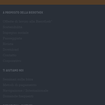
A proposito della Bierothek
Offerte di lavoro alla Bierothek
®
Sostenibilità
Impegno sociale
Passeggiata
Rivista
Download
Contatto
Corporativo
Ti aiutiamo noi
Seminari sulla birra
Metodi di pagamento
Navigazione
/
Internazionale
Domande frequenti