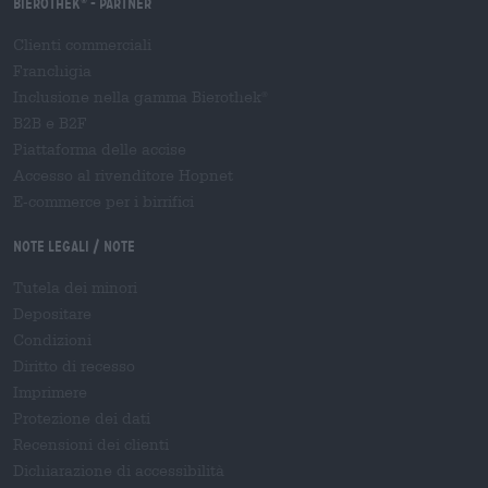
Bierothek
- Partner
®
Clienti commerciali
Franchigia
Inclusione nella gamma Bierothek
®
B2B e B2F
Piattaforma delle accise
Accesso al rivenditore Hopnet
E-commerce per i birrifici
Note legali / Note
Tutela dei minori
Depositare
Condizioni
Diritto di recesso
Imprimere
Protezione dei dati
Recensioni dei clienti
Dichiarazione di accessibilità