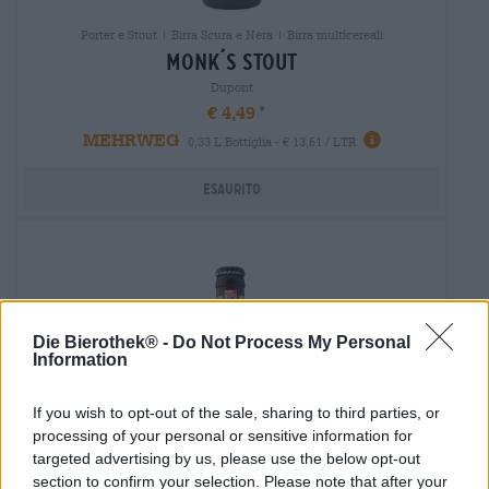
Porter e Stout | Birra Scura e Nera | Birra multicereali
monk´s stout
Dupont
€ 4,49
MEHRWEG
0,33 L Bottiglia - € 13,61 / LTR
Esaurito
Die Bierothek® -
Do Not Process My Personal
Information
If you wish to opt-out of the sale, sharing to third parties, or
processing of your personal or sensitive information for
targeted advertising by us, please use the below opt-out
section to confirm your selection. Please note that after your