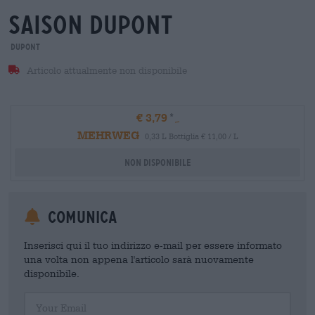
saison dupont
Dupont
Articolo attualmente non disponibile
€ 3,79
MEHRWEG
0,33 L Bottiglia € 11,00 / L
Non disponibile
Comunica
Inserisci qui il tuo indirizzo e-mail per essere informato
una volta non appena l'articolo sarà nuovamente
disponibile.
Your Email