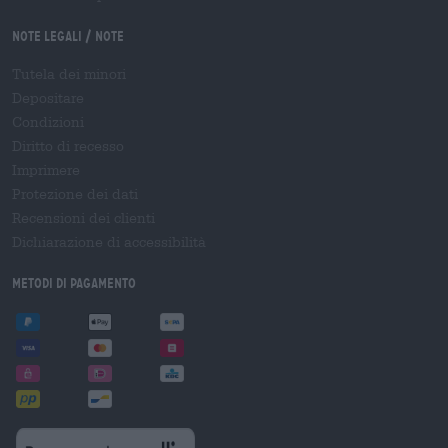
Note legali / Note
Tutela dei minori
Depositare
Condizioni
Diritto di recesso
Imprimere
Protezione dei dati
Recensioni dei clienti
Dichiarazione di accessibilità
Metodi di pagamento