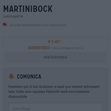
martinibock
Ulrich Martin
Articolo attualmente non disponibile
€ 3,49
MEHRWEG
0,50 L Bottiglia € 6,40 / L
Non disponibile
Comunica
Inserisci qui il tuo indirizzo e-mail per essere informato
una volta non appena l'articolo sarà nuovamente
disponibile.
Your Email