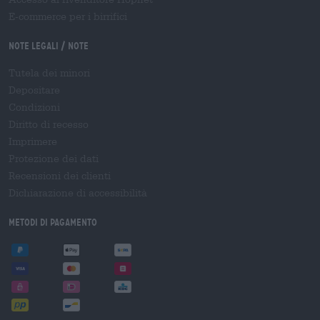
E-commerce per i birrifici
Note legali / Note
Tutela dei minori
Depositare
Condizioni
Diritto di recesso
Imprimere
Protezione dei dati
Recensioni dei clienti
Dichiarazione di accessibilità
Metodi di pagamento