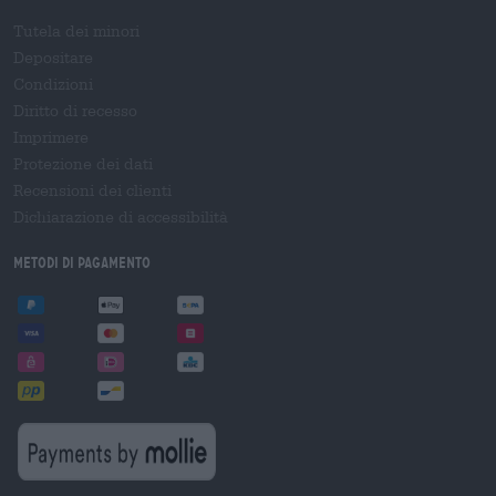
Tutela dei minori
Depositare
Condizioni
Diritto di recesso
Imprimere
Protezione dei dati
Recensioni dei clienti
Dichiarazione di accessibilità
Metodi di pagamento