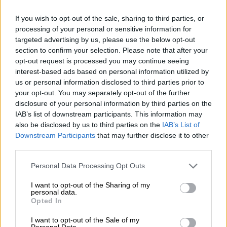
If you wish to opt-out of the sale, sharing to third parties, or
processing of your personal or sensitive information for
targeted advertising by us, please use the below opt-out
section to confirm your selection. Please note that after your
opt-out request is processed you may continue seeing
interest-based ads based on personal information utilized by
us or personal information disclosed to third parties prior to
your opt-out. You may separately opt-out of the further
disclosure of your personal information by third parties on the
IAB’s list of downstream participants. This information may
also be disclosed by us to third parties on the
IAB’s List of
Downstream Participants
that may further disclose it to other
Birra della Franconia
third parties.
Pilsner
Personal Data Processing Opt Outs
Ulrich Martin
€ 2,59
I want to opt-out of the Sharing of my
personal data.
MEHRWEG
0,50 L Bottiglia - € 5,18 / LTR
Opted In
Esaurito
I want to opt-out of the Sale of my
Personal Data.