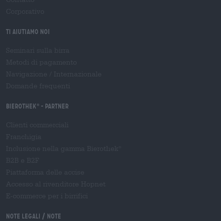
Corporativo
Ti aiutiamo noi
Seminari sulla birra
Metodi di pagamento
Navigazione
/
Internazionale
Domande frequenti
Bierothek
- Partner
®
Clienti commerciali
Franchigia
Inclusione nella gamma Bierothek
®
B2B e B2F
Piattaforma delle accise
Accesso al rivenditore Hopnet
E-commerce per i birrifici
Note legali / Note