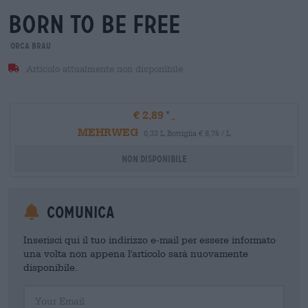
born to be free
orca brau
Articolo attualmente non disponibile
€ 2,89
MEHRWEG
0,33 L Bottiglia € 8,76 / L
Non disponibile
Comunica
Inserisci qui il tuo indirizzo e-mail per essere informato
una volta non appena l'articolo sarà nuovamente
disponibile.
Your Email