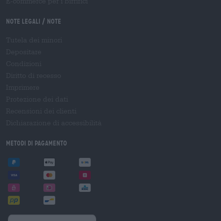
E-commerce per i birrifici
Note legali / Note
Tutela dei minori
Depositare
Condizioni
Diritto di recesso
Imprimere
Protezione dei dati
Recensioni dei clienti
Dichiarazione di accessibilità
Metodi di pagamento