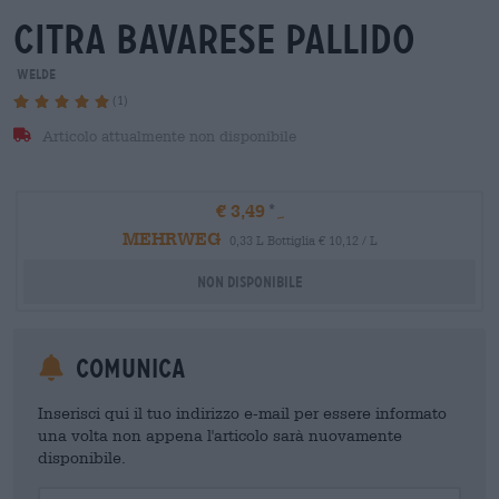
citra Bavarese pallido
Welde
(1)
Articolo attualmente non disponibile
€ 3,49
MEHRWEG
0,33 L Bottiglia € 10,12 / L
Non disponibile
Comunica
Inserisci qui il tuo indirizzo e-mail per essere informato
una volta non appena l'articolo sarà nuovamente
disponibile.
Your Email