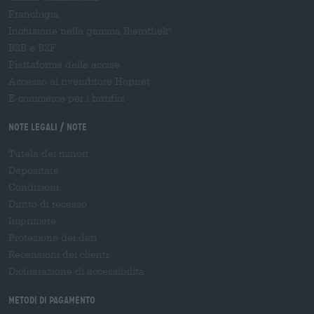
Franchigia
Inclusione nella gamma Bierothek
®
B2B e B2F
Piattaforma delle accise
Accesso al rivenditore Hopnet
E-commerce per i birrifici
Note legali / Note
Tutela dei minori
Depositare
Condizioni
Diritto di recesso
Imprimere
Protezione dei dati
Recensioni dei clienti
Dichiarazione di accessibilità
Metodi di pagamento