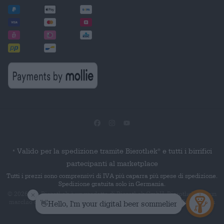
Valido per la spedizione tramite Bierothek
e tutti i birrifici
®
*
partecipanti al marketplace
Tutti i prezzi sono comprensivi di IVA più caparra più spese di spedizione.
Spedizione gratuita solo in Germania.
© 2026 Die Bierothek
è un prodotto di Bierothek GmbH. Bierothek
è un
®
®
marchio denominativo registrato di Bierothek Group GmbH. Tutti i diritti
riservati.