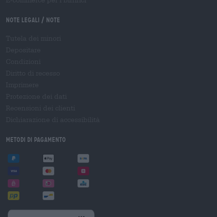
E-commerce per i birrifici
Note legali / Note
Tutela dei minori
Depositare
Condizioni
Diritto di recesso
Imprimere
Protezione dei dati
Recensioni dei clienti
Dichiarazione di accessibilità
Metodi di pagamento