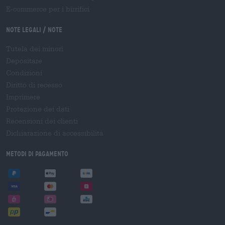
E-commerce per i birrifici
Note legali / Note
Tutela dei minori
Depositare
Condizioni
Diritto di recesso
Imprimere
Protezione dei dati
Recensioni dei clienti
Dichiarazione di accessibilità
Metodi di pagamento