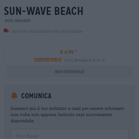
sun-wave beach
Insel-Brauerei
Articolo attualmente non disponibile
€ 4,99
MEHRWEG
0,33 L Bottiglia € 15,12 / L
Non disponibile
Comunica
Inserisci qui il tuo indirizzo e-mail per essere informato
una volta non appena l'articolo sarà nuovamente
disponibile.
Your Email