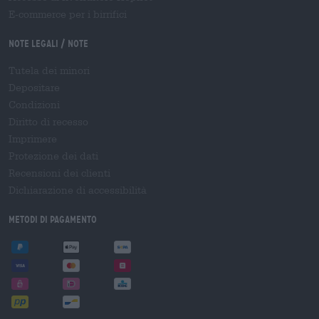
E-commerce per i birrifici
Note legali / Note
Tutela dei minori
Depositare
Condizioni
Diritto di recesso
Imprimere
Protezione dei dati
Recensioni dei clienti
Dichiarazione di accessibilità
Metodi di pagamento