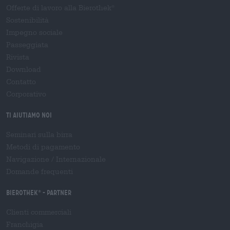
Offerte di lavoro alla Bierothek
®
Sostenibilità
Impegno sociale
Passeggiata
Rivista
Download
Contatto
Corporativo
Ti aiutiamo noi
Seminari sulla birra
Metodi di pagamento
Navigazione
/
Internazionale
Domande frequenti
Bierothek
- Partner
®
Clienti commerciali
Franchigia