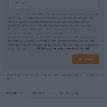
Acconsento al trattamento dei miei dati personali da parte di
Bierothek ® GmbH per la creazione e la gestione di un account
cliente. Questo account cliente fornisce una panoramica e un
controllo delle mie attività di vendita e dei miei dati personali.
Sono consapevole di poter revocare questo consenso in qualsiasi
momento con effetto per il futuro inviando un'e-mail a
shop@bierothek.de. La informiamo che la revoca del consenso non
pregiudica la liceità del trattamento effettuato sulla base del suo
consenso fino al momento della revoca. Ulteriori informazioni sono
disponibili nel nostro
dichiarazione sulla protezione dei dati
Registrati
* I prezzi sono comprensivi di IVA. Più
Navigazione
più
Depositare
€
0,08
Descrizione
Informazioni
Recensioni
(1)