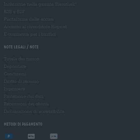
Inclusione nella gamma Bierothek
®
B2B e B2F
Piattaforma delle accise
Accesso al rivenditore Hopnet
E-commerce per i birrifici
Note legali / Note
Tutela dei minori
Depositare
Condizioni
Diritto di recesso
Imprimere
Protezione dei dati
Recensioni dei clienti
Dichiarazione di accessibilità
Metodi di pagamento