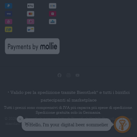
Valido per la spedizione tramite Bierothek
e tutti i birrifici
®
*
partecipanti al marketplace
Tutti i prezzi sono comprensivi di IVA più caparra più spese di spedizione.
Spedizione gratuita solo in Germania.
© 2026 Die Bierothek
è un prodotto di Bierothek GmbH. Bierothek
è un
®
®
marchio denominativo registrato di Bierothek Group GmbH. Tutti i diritti
riservati.