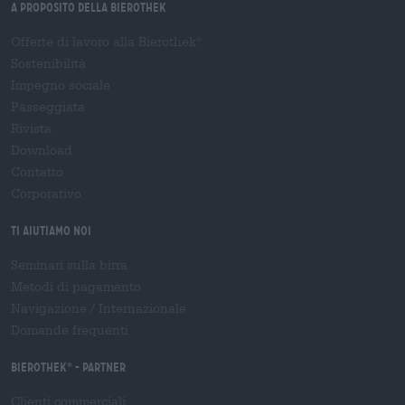
A proposito della Bierothek
Offerte di lavoro alla Bierothek
®
Sostenibilità
Impegno sociale
Passeggiata
Rivista
Download
Contatto
Corporativo
Ti aiutiamo noi
Seminari sulla birra
Metodi di pagamento
Navigazione
/
Internazionale
Domande frequenti
Bierothek
- Partner
®
Clienti commerciali