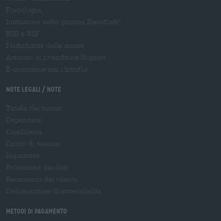
Franchigia
Inclusione nella gamma Bierothek
®
B2B e B2F
Piattaforma delle accise
Accesso al rivenditore Hopnet
E-commerce per i birrifici
Note legali / Note
Tutela dei minori
Depositare
Condizioni
Diritto di recesso
Imprimere
Protezione dei dati
Recensioni dei clienti
Dichiarazione di accessibilità
Metodi di pagamento