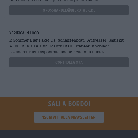
grosshandel@bierothek.de
Verifica in loco
È Sommer Bier Paket Da Schanzenbräu Aufsesser Sakiskiu
Alus St. ERHARD® Mahrs Bräu Brauerei Knoblach
Weiherer Bier Disponibile anche nella mia filiale?
Controlla ora
Sali a bordo!
'Iscriviti alla newsletter'