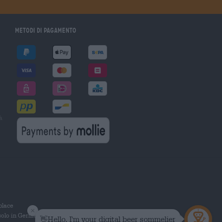
Metodi di pagamento
à
tplace
solo in Germania.