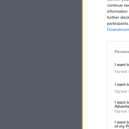
continue se
information 
further disc
participants
Downstream 
Persona
I want t
Opted 
I want t
Opted 
I want 
Advertis
Opted 
I want t
of my P