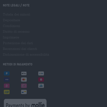
Note legali / Note
Tutela dei minori
Depositare
Condizioni
Diritto di recesso
Imprimere
Protezione dei dati
Recensioni dei clienti
Dichiarazione di accessibilità
Metodi di pagamento