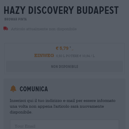
hazy discovery budapest
Browar Pinta
Articolo attualmente non disponibile
€ 5,79
EINWEG
0,50 L POTERE € 10,84 / L
Non disponibile
Comunica
Inserisci qui il tuo indirizzo e-mail per essere informato
una volta non appena l'articolo sarà nuovamente
disponibile.
Your Email