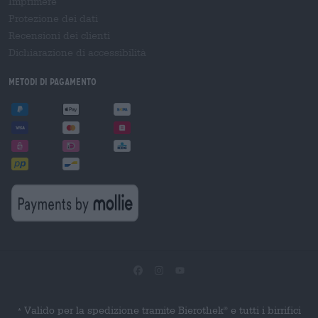
Imprimere
Protezione dei dati
Recensioni dei clienti
Dichiarazione di accessibilità
Metodi di pagamento
Valido per la spedizione tramite Bierothek
e tutti i birrifici
®
*