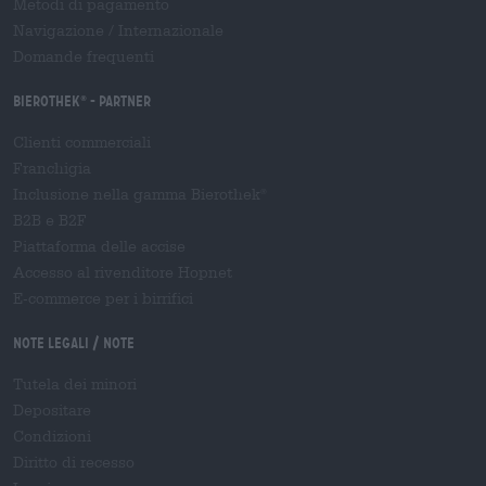
Metodi di pagamento
Navigazione
/
Internazionale
Domande frequenti
Bierothek
- Partner
®
Clienti commerciali
Franchigia
Inclusione nella gamma Bierothek
®
B2B e B2F
Piattaforma delle accise
Accesso al rivenditore Hopnet
E-commerce per i birrifici
Note legali / Note
Tutela dei minori
Depositare
Condizioni
Diritto di recesso