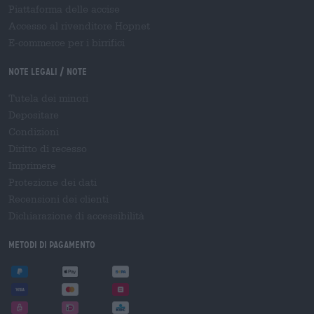
Piattaforma delle accise
Accesso al rivenditore Hopnet
E-commerce per i birrifici
Note legali / Note
Tutela dei minori
Depositare
Condizioni
Diritto di recesso
Imprimere
Protezione dei dati
Recensioni dei clienti
Dichiarazione di accessibilità
Metodi di pagamento