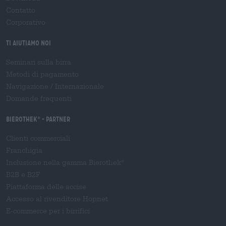
Contatto
Corporativo
Ti aiutiamo noi
Seminari sulla birra
Metodi di pagamento
Navigazione
/
Internazionale
Domande frequenti
Bierothek
- Partner
®
Clienti commerciali
Franchigia
Inclusione nella gamma Bierothek
®
B2B e B2F
Piattaforma delle accise
Accesso al rivenditore Hopnet
E-commerce per i birrifici