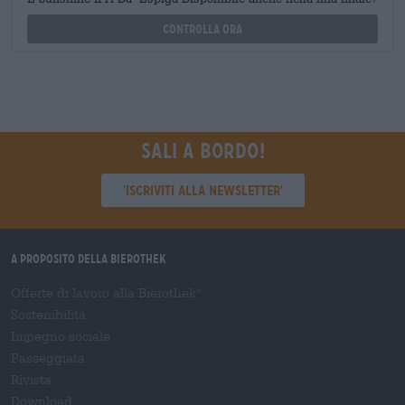
Controlla ora
Sali a bordo!
'Iscriviti alla newsletter'
A proposito della Bierothek
Offerte di lavoro alla Bierothek
®
Sostenibilità
Impegno sociale
Passeggiata
Rivista
Download