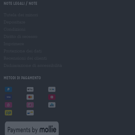
Note legali / Note
Tutela dei minori
Depositare
Condizioni
Diritto di recesso
Imprimere
Protezione dei dati
Recensioni dei clienti
Dichiarazione di accessibilità
Metodi di pagamento