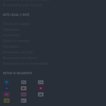
E-commerce per i birrifici
Note legali / Note
Tutela dei minori
Depositare
Condizioni
Diritto di recesso
Imprimere
Protezione dei dati
Recensioni dei clienti
Dichiarazione di accessibilità
Metodi di pagamento