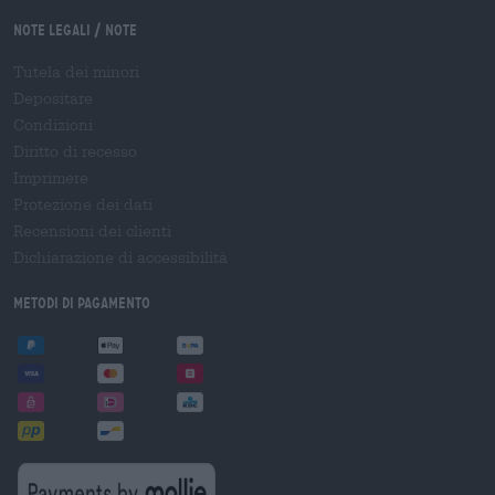
Note legali / Note
Tutela dei minori
Depositare
Condizioni
Diritto di recesso
Imprimere
Protezione dei dati
Recensioni dei clienti
Dichiarazione di accessibilità
Metodi di pagamento