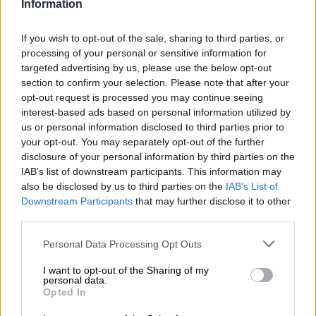
Information
La Saison di St-Feuillien è una birra tradizionalmente
chiamata birra di campagna in Belgio. Con il suo carattere
If you wish to opt-out of the sale, sharing to third parties, or
corposo e delicatamente equilibrato, rappresenta la ricca
processing of your personal or sensitive information for
abbondanza dell’agricoltura del Belgio meridionale. La
targeted advertising by us, please use the below opt-out
birra artigianale è un classico che i belgi apprezzano da
section to confirm your selection. Please note that after your
secoli dopo una dura giornata di lavoro per concludere la
opt-out request is processed you may continue seeing
giornata. Con una gradazione alcolica del 6,5%, è
interest-based ads based on personal information utilized by
leggermente più delicata rispetto alle altre birre belghe,
us or personal information disclosed to third parties prior to
rendendola la conclusione ideale di una giornata
your opt-out. You may separately opt-out of the further
impegnativa. Anche la sapiente combinazione di malto
disclosure of your personal information by third parties on the
morbido e luppolo fresco contribuisce alla bevibilità della
IAB’s list of downstream participants. This information may
birra stagionale. La seconda fermentazione in bottiglia
also be disclosed by us to third parties on the
IAB’s List of
garantisce inoltre che l’intensità degli aromi si
Downstream Participants
that may further disclose it to other
approfondisca.
third parties.
St-Feuilliens Saison sfocia nel bicchiere in un giallo grano
Personal Data Processing Opt Outs
scintillante rosso rame ed è coronato da una buona
quantità di schiuma compatta e dai pori densi. Poiché la
I want to opt-out of the Sharing of my
birra non è filtrata, un velo delicato permea l’oro intenso.
personal data.
Al naso sale un pot-pourri di malto leggero, lievito
Opted In
speziato, spezie calde, pompelmo e coriandolo. In termini
di gusto, Saison impressiona con un’armonia di note molto