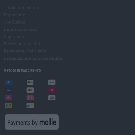
Tutela dei minori
Depositare
Condizioni
Diritto di recesso
Imprimere
Protezione dei dati
Recensioni dei clienti
Dichiarazione di accessibilità
Metodi di pagamento