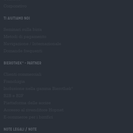
Corporativo
Ti aiutiamo noi
Seminari sulla birra
Metodi di pagamento
Navigazione
/
Internazionale
Domande frequenti
Bierothek
- Partner
®
Clienti commerciali
Franchigia
Inclusione nella gamma Bierothek
®
B2B e B2F
Piattaforma delle accise
Accesso al rivenditore Hopnet
E-commerce per i birrifici
Note legali / Note