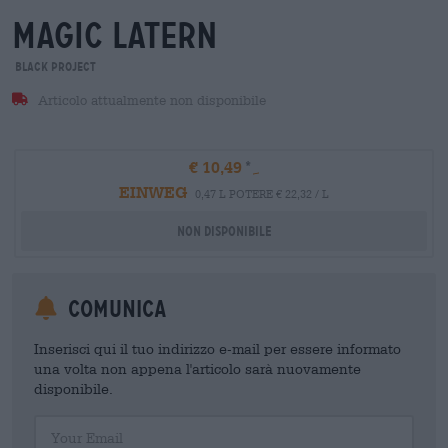
magic latern
Black Project
Articolo attualmente non disponibile
€ 10,49
EINWEG
0,47 L POTERE € 22,32 / L
Non disponibile
Comunica
Inserisci qui il tuo indirizzo e-mail per essere informato
una volta non appena l'articolo sarà nuovamente
disponibile.
Your Email