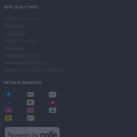
Note legali / Note
Tutela dei minori
Depositare
Condizioni
Diritto di recesso
Imprimere
Protezione dei dati
Recensioni dei clienti
Dichiarazione di accessibilità
Metodi di pagamento