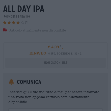
all day ipa
Founders Brewing
(3)
Articolo attualmente non disponibile
€ 4,09
EINWEG
0,35 L POTERE € 11,31 / L
Non disponibile
Comunica
Inserisci qui il tuo indirizzo e-mail per essere informato
una volta non appena l'articolo sarà nuovamente
disponibile.
Your Email