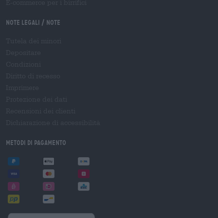
E-commerce per i birrifici
Note legali / Note
Tutela dei minori
Depositare
Condizioni
Diritto di recesso
Imprimere
Protezione dei dati
Recensioni dei clienti
Dichiarazione di accessibilità
Metodi di pagamento