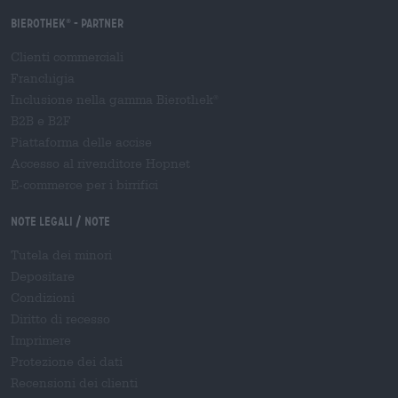
Bierothek
- Partner
®
Clienti commerciali
Franchigia
Inclusione nella gamma Bierothek
®
B2B e B2F
Piattaforma delle accise
Accesso al rivenditore Hopnet
E-commerce per i birrifici
Note legali / Note
Tutela dei minori
Depositare
Condizioni
Diritto di recesso
Imprimere
Protezione dei dati
Recensioni dei clienti