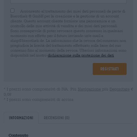
Acconsento al trattamento dei miei dati personali da parte di
Bierothek ® GmbH per la creazione e la gestione di un account
cliente. Questo account cliente fornisce una panoramica e un
controllo delle mie attività di vendita e dei miei dati personali.
Sono consapevole di poter revocare questo consenso in qualsiasi
momento con effetto per il futuro inviando un'e-mail a
shop@bierothek.de. La informiamo che la revoca del consenso non
pregiudica la liceità del trattamento effettuato sulla base del suo
consenso fino al momento della revoca. Ulteriori informazioni sono
disponibili nel nostro
dichiarazione sulla protezione dei dati
Registrati
* I prezzi sono comprensivi di IVA. Più
Navigazione
più
Depositare
€
0,08
* I prezzi sono comprensivi di accisa
Informazioni
Recensioni
(0)
Contenuto