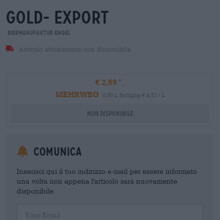
gold- export
Biermanufaktur Engel
Articolo attualmente non disponibile
€ 2,59
MEHRWEG
0,50 L Bottiglia € 4,72 / L
Non disponibile
Comunica
Inserisci qui il tuo indirizzo e-mail per essere informato
una volta non appena l'articolo sarà nuovamente
disponibile.
Your Email