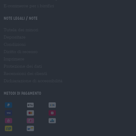
E-commerce per i birrifici
Note legali / Note
Tutela dei minori
Depositare
Condizioni
Diritto di recesso
Imprimere
Protezione dei dati
Recensioni dei clienti
Dichiarazione di accessibilità
Metodi di pagamento