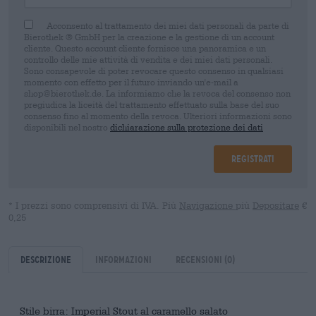
Acconsento al trattamento dei miei dati personali da parte di
Bierothek ® GmbH per la creazione e la gestione di un account
cliente. Questo account cliente fornisce una panoramica e un
controllo delle mie attività di vendita e dei miei dati personali.
Sono consapevole di poter revocare questo consenso in qualsiasi
momento con effetto per il futuro inviando un'e-mail a
shop@bierothek.de. La informiamo che la revoca del consenso non
pregiudica la liceità del trattamento effettuato sulla base del suo
consenso fino al momento della revoca. Ulteriori informazioni sono
disponibili nel nostro
dichiarazione sulla protezione dei dati
Registrati
* I prezzi sono comprensivi di IVA. Più
Navigazione
più
Depositare
€
0,25
Descrizione
Informazioni
Recensioni
(0)
Stile birra: Imperial Stout al caramello salato