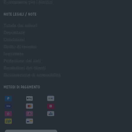
E-commerce per i birrifici
Note legali / Note
Tutela dei minori
Depositare
Condizioni
Diritto di recesso
Imprimere
Protezione dei dati
Recensioni dei clienti
Dichiarazione di accessibilità
Metodi di pagamento