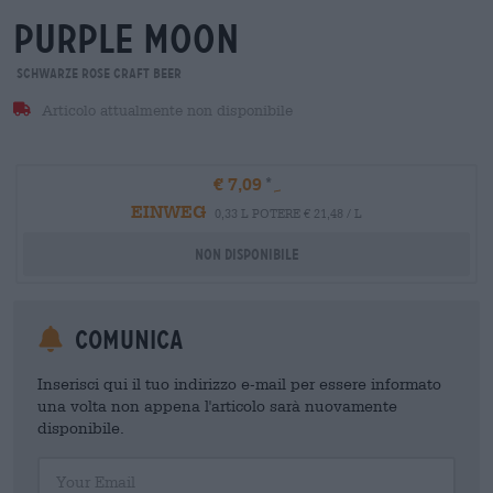
purple moon
Schwarze Rose Craft Beer
Articolo attualmente non disponibile
€ 7,09
EINWEG
0,33 L POTERE € 21,48 / L
Non disponibile
Comunica
Inserisci qui il tuo indirizzo e-mail per essere informato
una volta non appena l'articolo sarà nuovamente
disponibile.
Your Email