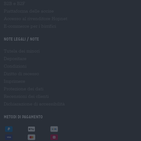
B2B e B2F
Piattaforma delle accise
Accesso al rivenditore Hopnet
E-commerce per i birrifici
Note legali / Note
Tutela dei minori
Depositare
Condizioni
Diritto di recesso
Imprimere
Protezione dei dati
Recensioni dei clienti
Dichiarazione di accessibilità
Metodi di pagamento