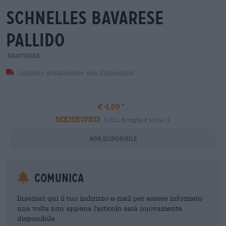
schnelles Bavarese
pallido
Kraftpaule
Articolo attualmente non disponibile
€ 4,09
MEHRWEG
0,33 L Bottiglia € 11,94 / L
Non disponibile
Comunica
Inserisci qui il tuo indirizzo e-mail per essere informato
una volta non appena l'articolo sarà nuovamente
disponibile.