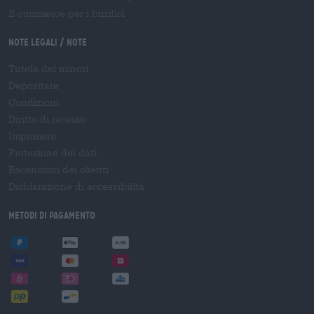
E-commerce per i birrifici
Note legali / Note
Tutela dei minori
Depositare
Condizioni
Diritto di recesso
Imprimere
Protezione dei dati
Recensioni dei clienti
Dichiarazione di accessibilità
Metodi di pagamento