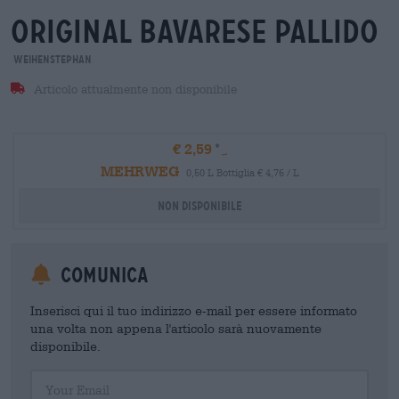
original Bavarese pallido
Weihenstephan
Articolo attualmente non disponibile
€ 2,59
MEHRWEG
0,50 L Bottiglia € 4,76 / L
Non disponibile
Comunica
Inserisci qui il tuo indirizzo e-mail per essere informato
una volta non appena l'articolo sarà nuovamente
disponibile.
Your Email