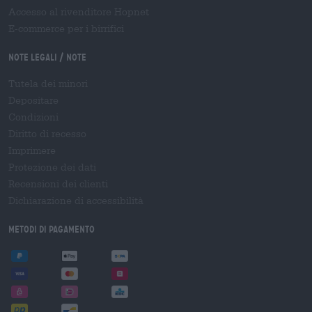
Accesso al rivenditore Hopnet
E-commerce per i birrifici
Note legali / Note
Tutela dei minori
Depositare
Condizioni
Diritto di recesso
Imprimere
Protezione dei dati
Recensioni dei clienti
Dichiarazione di accessibilità
Metodi di pagamento