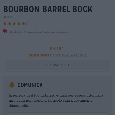
bourbon barrel bock
Welde
(1)
Articolo attualmente non disponibile
€ 4,19
MEHRWEG
0,33 L Bottiglia € 12,09 / L
Non disponibile
Comunica
Inserisci qui il tuo indirizzo e-mail per essere informato
una volta non appena l'articolo sarà nuovamente
disponibile.
Your Email