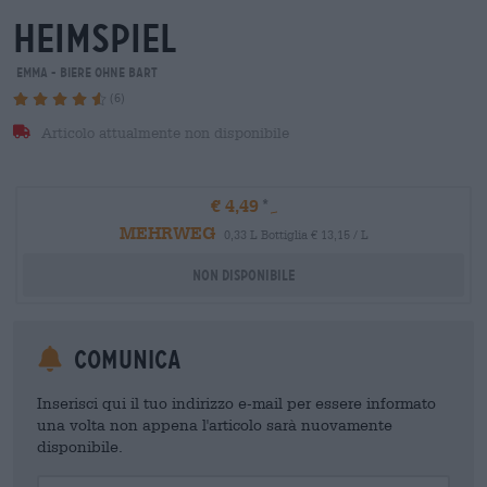
heimspiel
Emma - Biere ohne Bart
(6)
Articolo attualmente non disponibile
€ 4,49
MEHRWEG
0,33 L Bottiglia € 13,15 / L
Non disponibile
Comunica
Inserisci qui il tuo indirizzo e-mail per essere informato
una volta non appena l'articolo sarà nuovamente
disponibile.
Your Email