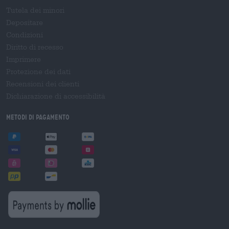
Tutela dei minori
Depositare
Condizioni
Diritto di recesso
Imprimere
Protezione dei dati
Recensioni dei clienti
Dichiarazione di accessibilità
Metodi di pagamento