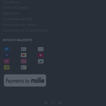
Condizioni
Diritto di recesso
Imprimere
Protezione dei dati
Recensioni dei clienti
Dichiarazione di accessibilità
Metodi di pagamento