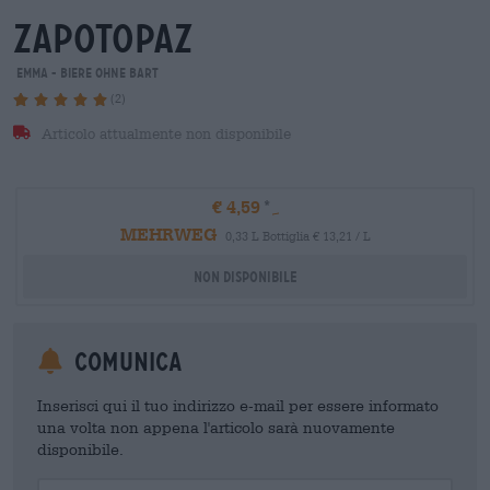
zapotopaz
Emma - Biere ohne Bart
(2)
Articolo attualmente non disponibile
€ 4,59
MEHRWEG
0,33 L Bottiglia € 13,21 / L
Non disponibile
Comunica
Inserisci qui il tuo indirizzo e-mail per essere informato
una volta non appena l'articolo sarà nuovamente
disponibile.
Your Email