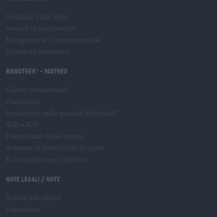
Seminari sulla birra
Metodi di pagamento
Navigazione
/
Internazionale
Domande frequenti
Bierothek
- Partner
®
Clienti commerciali
Franchigia
Inclusione nella gamma Bierothek
®
B2B e B2F
Piattaforma delle accise
Accesso al rivenditore Hopnet
E-commerce per i birrifici
Note legali / Note
Tutela dei minori
Depositare