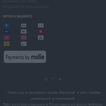
Recensioni dei clienti
Dichiarazione di accessibilità
Metodi di pagamento
Valido per la spedizione tramite Bierothek
e tutti i birrifici
®
*
partecipanti al marketplace
Tutti i prezzi sono comprensivi di IVA più caparra più spese di spedizione.