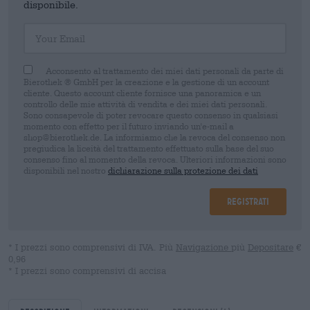
disponibile.
Your Email
Acconsento al trattamento dei miei dati personali da parte di
Bierothek ® GmbH per la creazione e la gestione di un account
cliente. Questo account cliente fornisce una panoramica e un
controllo delle mie attività di vendita e dei miei dati personali.
Sono consapevole di poter revocare questo consenso in qualsiasi
momento con effetto per il futuro inviando un'e-mail a
shop@bierothek.de. La informiamo che la revoca del consenso non
pregiudica la liceità del trattamento effettuato sulla base del suo
consenso fino al momento della revoca. Ulteriori informazioni sono
disponibili nel nostro
dichiarazione sulla protezione dei dati
Registrati
* I prezzi sono comprensivi di IVA. Più
Navigazione
più
Depositare
€
0,96
* I prezzi sono comprensivi di accisa