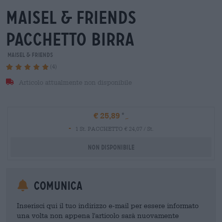
maisel & friends
Pacchetto birra
Maisel & Friends
(4)
Articolo attualmente non disponibile
€ 25,89
-
1 St. PACCHETTO € 24,07 / St.
Non disponibile
Comunica
Inserisci qui il tuo indirizzo e-mail per essere informato
una volta non appena l'articolo sarà nuovamente