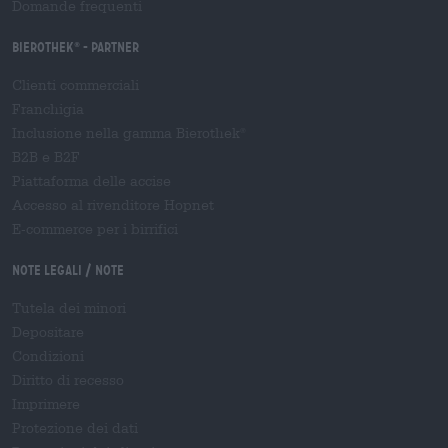
Domande frequenti
Bierothek
- Partner
®
Clienti commerciali
Franchigia
Inclusione nella gamma Bierothek
®
B2B e B2F
Piattaforma delle accise
Accesso al rivenditore Hopnet
E-commerce per i birrifici
Note legali / Note
Tutela dei minori
Depositare
Condizioni
Diritto di recesso
Imprimere
Protezione dei dati