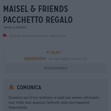
maisel & friends
Pacchetto regalo
Maisel & Friends
Articolo attualmente non disponibile
€ 15,89
MEHRWEG
1 St. PACCHETTO € 15,07 / St.
Non disponibile
Comunica
Inserisci qui il tuo indirizzo e-mail per essere informato
una volta non appena l'articolo sarà nuovamente
disponibile.