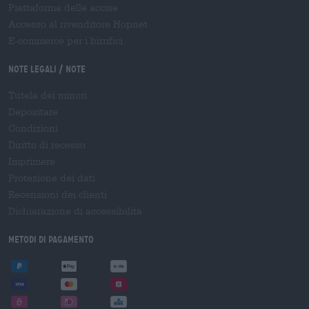
Piattaforma delle accise
Accesso al rivenditore Hopnet
E-commerce per i birrifici
Note legali / Note
Tutela dei minori
Depositare
Condizioni
Diritto di recesso
Imprimere
Protezione dei dati
Recensioni dei clienti
Dichiarazione di accessibilità
Metodi di pagamento