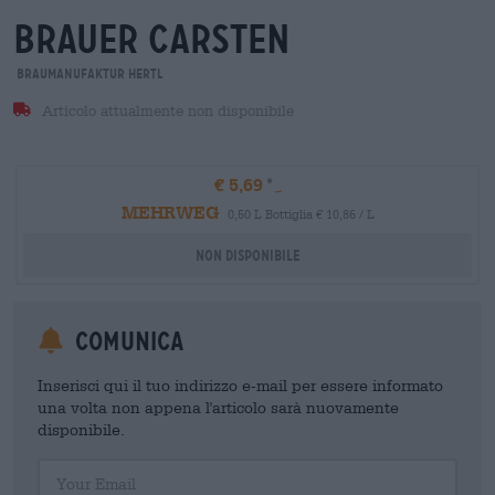
brauer carsten
Braumanufaktur Hertl
Articolo attualmente non disponibile
€ 5,69
MEHRWEG
0,50 L Bottiglia € 10,86 / L
Non disponibile
Comunica
Inserisci qui il tuo indirizzo e-mail per essere informato
una volta non appena l'articolo sarà nuovamente
disponibile.
Your Email