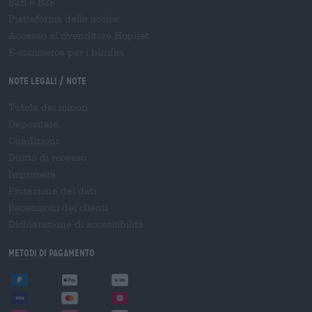
B2B e B2F
Piattaforma delle accise
Accesso al rivenditore Hopnet
E-commerce per i birrifici
Note legali / Note
Tutela dei minori
Depositare
Condizioni
Diritto di recesso
Imprimere
Protezione dei dati
Recensioni dei clienti
Dichiarazione di accessibilità
Metodi di pagamento