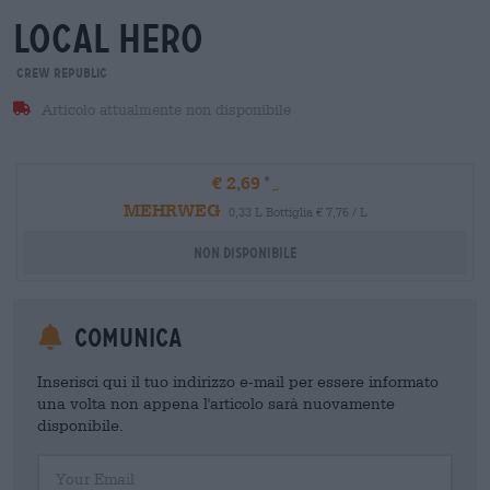
local hero
Crew Republic
Articolo attualmente non disponibile
€ 2,69
MEHRWEG
0,33 L Bottiglia € 7,76 / L
Non disponibile
Comunica
Inserisci qui il tuo indirizzo e-mail per essere informato
una volta non appena l'articolo sarà nuovamente
disponibile.
Your Email