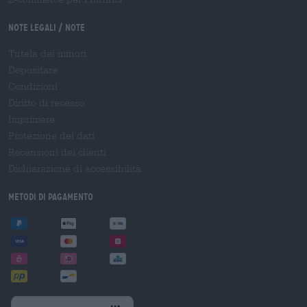
Note legali / Note
Tutela dei minori
Depositare
Condizioni
Diritto di recesso
Imprimere
Protezione dei dati
Recensioni dei clienti
Dichiarazione di accessibilità
Metodi di pagamento