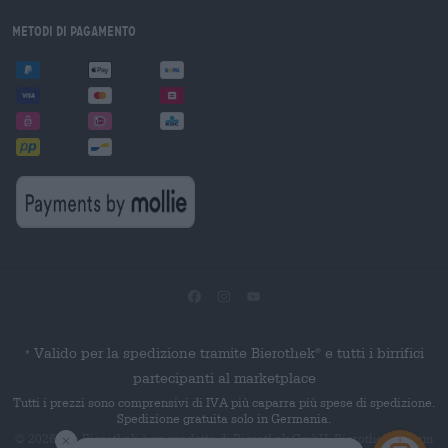
Metodi di pagamento
Valido per la spedizione tramite Bierothek
e tutti i birrifici
®
*
partecipanti al marketplace
Tutti i prezzi sono comprensivi di IVA più caparra più spese di spedizione.
Spedizione gratuita solo in Germania.
© 2026 Die Bierothek
è un prodotto di Bierothek GmbH. Bierothek
è un
®
®