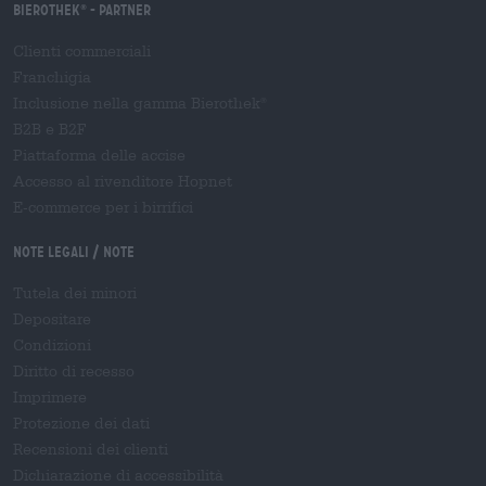
Bierothek
- Partner
®
Clienti commerciali
Franchigia
Inclusione nella gamma Bierothek
®
B2B e B2F
Piattaforma delle accise
Accesso al rivenditore Hopnet
E-commerce per i birrifici
Note legali / Note
Tutela dei minori
Depositare
Condizioni
Diritto di recesso
Imprimere
Protezione dei dati
Recensioni dei clienti
Dichiarazione di accessibilità