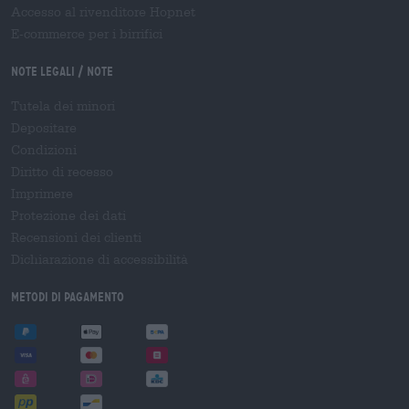
Accesso al rivenditore Hopnet
E-commerce per i birrifici
Note legali / Note
Tutela dei minori
Depositare
Condizioni
Diritto di recesso
Imprimere
Protezione dei dati
Recensioni dei clienti
Dichiarazione di accessibilità
Metodi di pagamento