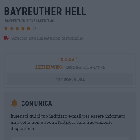
bayreuther hell
Bayreuther Bierbrauerei AG
(7)
Articolo attualmente non disponibile
€ 2,59
MEHRWEG
0,50 L Bottiglia € 4,76 / L
Non disponibile
Comunica
Inserisci qui il tuo indirizzo e-mail per essere informato
una volta non appena l'articolo sarà nuovamente
disponibile.
Your Email