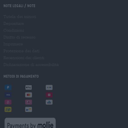
Note legali / Note
Tutela dei minori
Depositare
Condizioni
Diritto di recesso
Imprimere
Protezione dei dati
Recensioni dei clienti
Dichiarazione di accessibilità
Metodi di pagamento