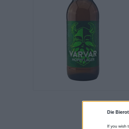
Die Biero
If you wish 