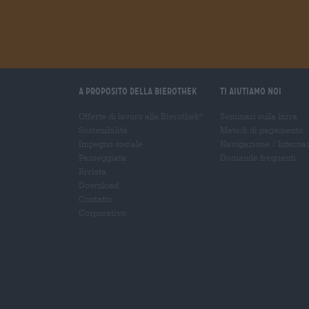
A proposito della Bierothek
Ti aiutiamo noi
Offerte di lavoro alla Bierothek
Seminari sulla birra
®
Sostenibilità
Metodi di pagamento
Impegno sociale
Navigazione
/
Interna
Passeggiata
Domande frequenti
Rivista
Download
Contatto
Corporativo