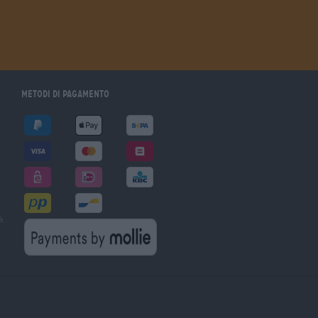
Metodi di pagamento
à