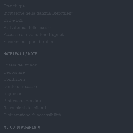
Franchigia
Inclusione nella gamma Bierothek
®
B2B e B2F
Piattaforma delle accise
Accesso al rivenditore Hopnet
E-commerce per i birrifici
Note legali / Note
Tutela dei minori
Depositare
Condizioni
Diritto di recesso
Imprimere
Protezione dei dati
Recensioni dei clienti
Dichiarazione di accessibilità
Metodi di pagamento