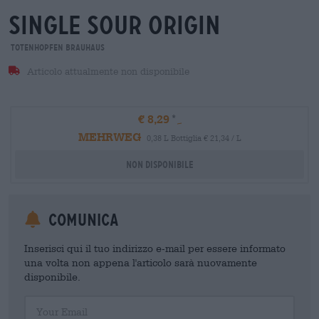
single sour origin
Totenhopfen Brauhaus
Articolo attualmente non disponibile
€ 8,29
MEHRWEG
0,38 L Bottiglia € 21,34 / L
Non disponibile
Comunica
Inserisci qui il tuo indirizzo e-mail per essere informato
una volta non appena l'articolo sarà nuovamente
disponibile.
Your Email