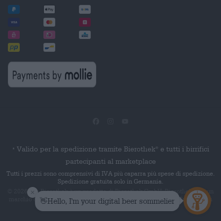
Valido per la spedizione tramite Bierothek
e tutti i birrifici
®
*
partecipanti al marketplace
Tutti i prezzi sono comprensivi di IVA più caparra più spese di spedizione.
Spedizione gratuita solo in Germania.
© 2026 Die Bierothek
è un prodotto di Bierothek GmbH. Bierothek
è un
®
®
marchio denominativo registrato di Bierothek Group GmbH. Tutti i diritti
riservati.