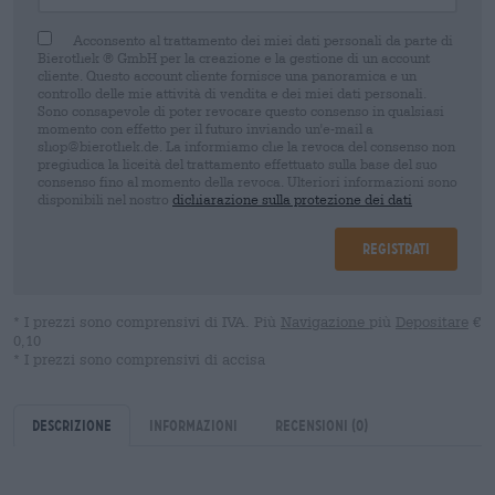
Acconsento al trattamento dei miei dati personali da parte di
Bierothek ® GmbH per la creazione e la gestione di un account
cliente. Questo account cliente fornisce una panoramica e un
controllo delle mie attività di vendita e dei miei dati personali.
Sono consapevole di poter revocare questo consenso in qualsiasi
momento con effetto per il futuro inviando un'e-mail a
shop@bierothek.de. La informiamo che la revoca del consenso non
pregiudica la liceità del trattamento effettuato sulla base del suo
consenso fino al momento della revoca. Ulteriori informazioni sono
disponibili nel nostro
dichiarazione sulla protezione dei dati
Registrati
* I prezzi sono comprensivi di IVA. Più
Navigazione
più
Depositare
€
0,10
* I prezzi sono comprensivi di accisa
Descrizione
Informazioni
Recensioni
(0)